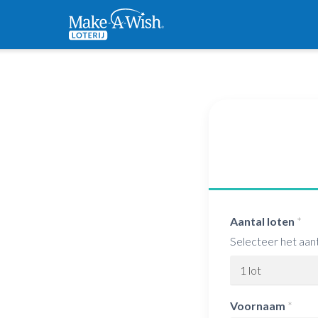
Aantal loten
*
Selecteer het aant
Voornaam
*