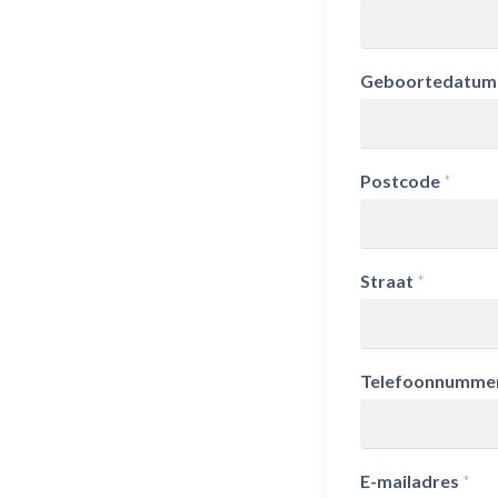
Geboortedatum (
Postcode
*
Straat
*
Telefoonnumme
E-mailadres
*